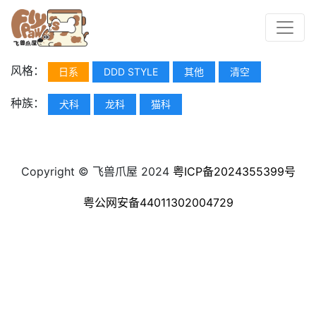
风格：
日系
DDD STYLE
其他
清空
种族：
犬科
龙科
猫科
Copyright © 飞兽爪屋 2024
粤ICP备2024355399号
粤公网安备44011302004729