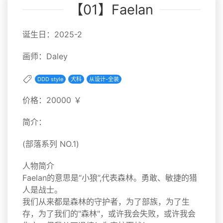
【01】Faelan
诞生日：2025-2
画师：Daley
DDD style
犬科
从设计-全装
价格：20000 ￥
简介：
(部落系列 NO.1)
人物简介
Faelan的意思是“小狼”,代表森林。勇敢、敏捷的猎
人是战士。
我们从来都是森林的守护者，为了部族，为了生
存，为了我们的"森林"，或许我会失败，或许我会