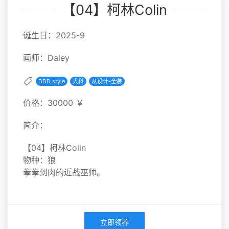
【04】柯林Colin
诞生日：2025-9
画师：Daley
DDD style
犬科
从设计-全装
价格：30000 ￥
简介：
【04】柯林Colin
物种：狼
拳拳到肉的近战巫师。
立即领养