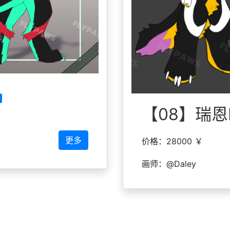
【08】瑞恩R
更多
价格：28000 ￥
画师：@Daley