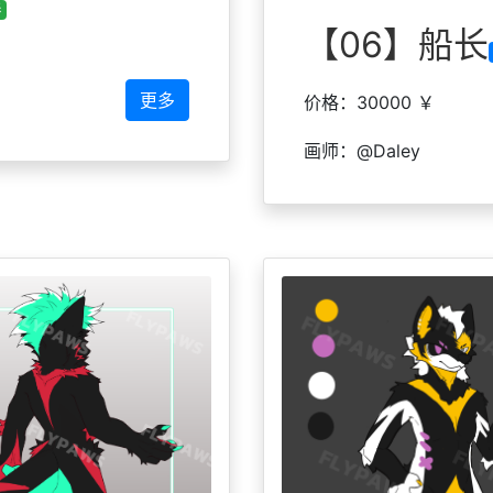
养
【06】船长
更多
价格：30000 ￥
画师：@Daley