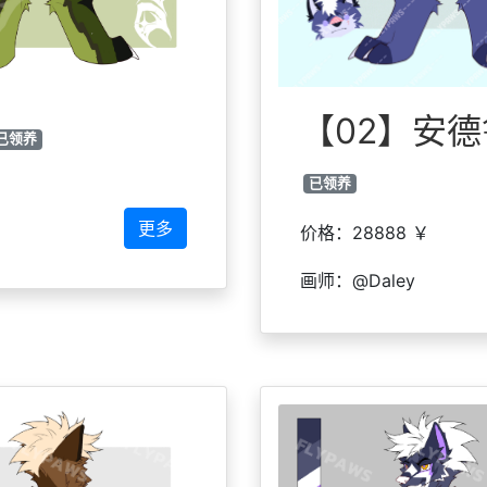
【02】安德鲁
已领养
已领养
更多
价格：28888 ￥
画师：@Daley