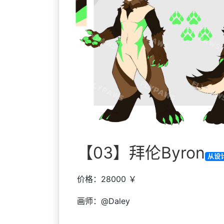
【03】拜伦Byron
从设
价格：28000 ￥
画师：@Daley