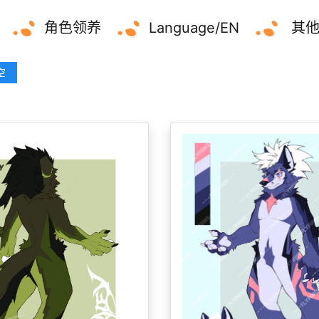
角色领养
Language/EN
其
空