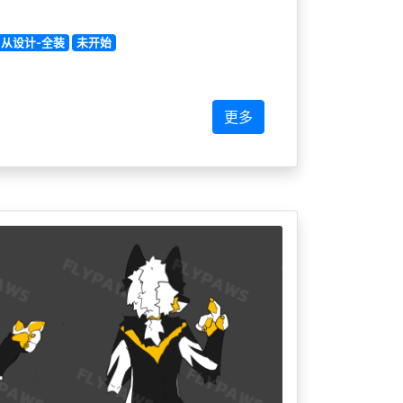
从设计-全装
未开始
更多