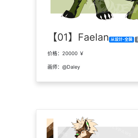
【01】Faelan
从设计-全装
价格：20000 ￥
画师：@Daley